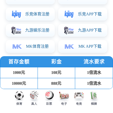
测，洛蒂托本人近日通过官方渠道明确否认了这一消
息，强调自己无意转让蓝鹰的控股权。这一表态迅速
平息了球迷的疑虑，但也引发了关于洛蒂托与拉齐奥
未来走向的新一轮讨论。