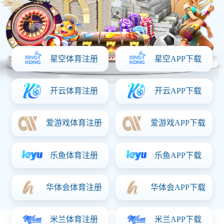
手机App
网页版
洛蒂托否认出售拉齐奥传闻
2026-06-12 14:14
41 次阅读
首页
/
体育新闻
近期，关于拉齐奥俱乐部主席克劳迪奥·洛蒂托可能出
售球队的传闻在意大利足坛甚嚣尘上。面对外界猜